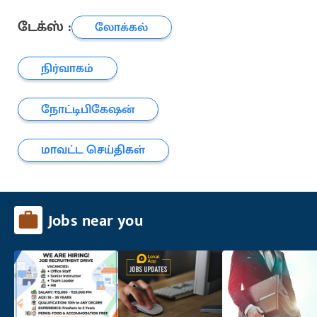
டேக்ஸ் :
லோக்கல்
நிர்வாகம்
நோட்டிபிகேஷன்
மாவட்ட செய்திகள்
Jobs near you