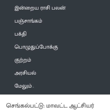
இன்றைய ராசி பலன்
பஞ்சாங்கம்
பக்தி
பொழுதுப்போக்கு
குற்றம்
அரசியல்
மேலும்
செங்கல்பட்டு: மாவட்ட ஆட்சியர்