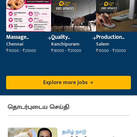
Massage
Quality
Production
Therapist
Inspector
Supervisor
Chennai
Kanchipuram
Salem
₹15000 - ₹25000
₹18000 - ₹25000
₹15000 - ₹25000
Explore more jobs
தொடர்புடைய செய்தி
தமிழ் நாடு