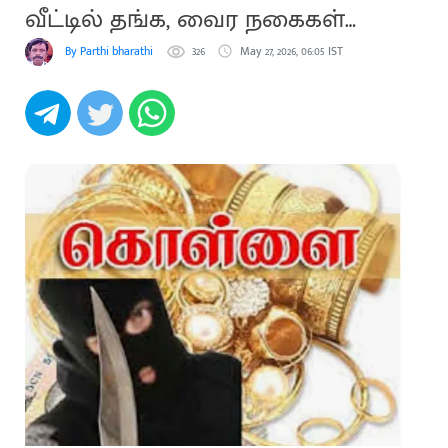
வீட்டில் தங்க, வைர நகைகள்
திருட்டு
By Parthi bharathi
326
May 27, 2026, 06:05 IST