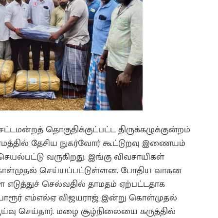
சட்டமன்றத் தொகுதிக்குட்பட்ட திருக்கழுக்குன்றம்
ராமத்தில் தேசிய நுகர்வோர் கூட்டுறவு இணையம்
செயல்பட்டு வருகிறது. இங்கு விவசாயிகள்
 கொள்முதல் செய்யப்பட்டுள்ளன. போதிய வாகன
டுத்துச் செல்வதில் தாமதம் ஏற்பட்டதாக
்போரூர் எம்எல்ஏ விஜயராஜ் இன்று கொள்முதல்
்வு செய்தார். மழை சூழ்நிலையை கருத்தில்