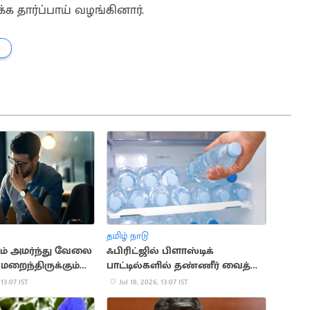
தார்ப்பாய் வழங்கினார்.
தமிழ் நாடு
ம் அமர்ந்து வேலை
ஃபிரிட்ஜில் பிளாஸ்டிக்
் மறைந்திருக்கும்
பாட்டில்களில் தண்ணீர் வைத்து
குடிக்கிறீர்களா?
 13:07 IST
Jul 18, 2026, 13:07 IST