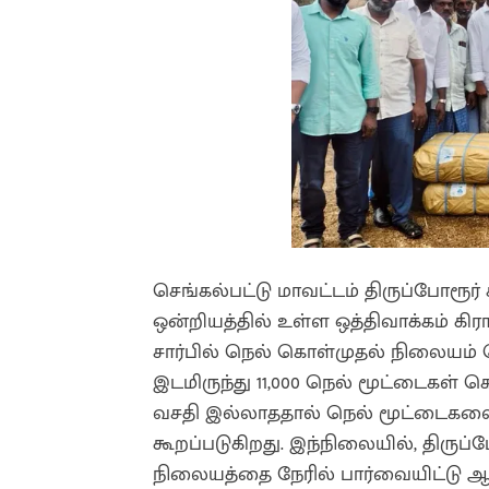
செங்கல்பட்டு மாவட்டம் திருப்போரூர் 
ஒன்றியத்தில் உள்ள ஒத்திவாக்கம் கி
சார்பில் நெல் கொள்முதல் நிலையம் 
இடமிருந்து 11,000 நெல் மூட்டைகள்
வசதி இல்லாததால் நெல் மூட்டைகளை எ
கூறப்படுகிறது. இந்நிலையில், திருப
நிலையத்தை நேரில் பார்வையிட்டு ஆய