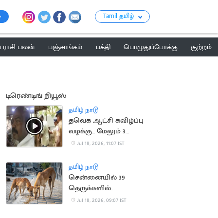
Tamil தமிழ்
ராசி பலன்
பஞ்சாங்கம்
பக்தி
பொழுதுப்போக்கு
குற்றம்
டிரெண்டிங் நியூஸ்
தமிழ் நாடு
தவெக ஆட்சி கவிழ்ப்பு
வழக்கு... மேலும் 3
பேரிடம் போலீசார் தீவிர
Jul 18, 2026, 11:07 IST
விசாரணை
தமிழ் நாடு
சென்னையில் 39
தெருக்களில்
தெருநாய்களுக்கு
Jul 18, 2026, 09:07 IST
உணவளிக்க ஏற்பாடு