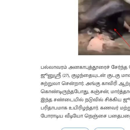
பல்லாவரம் அனகாபுத்தூரைச் சேர்ந்
ஜூனுஶ்ரீ (27), குழந்தையுடன் குடகு 
சுற்றுலா சென்றார். அங்கு காவிரி ஆற
கொண்டிருந்தபோது, கஞ்சன், மார்த
இந்த சண்டையில் நடுவில் சிக்கிய ஜ
பரிதாபமாக உயிரிழந்தார். கணவர் மற
போராடிய வீடியோ நெஞ்சை பதைபதைக