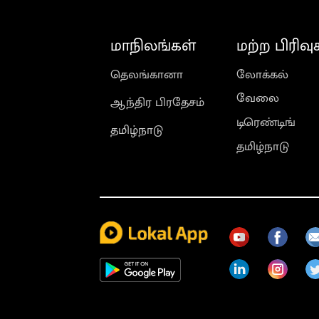
மாநிலங்கள்
மற்ற பிரிவு
தெலங்கானா
லோக்கல்
வேலை
ஆந்திர பிரதேசம்
டிரெண்டிங்
தமிழ்நாடு
தமிழ்நாடு