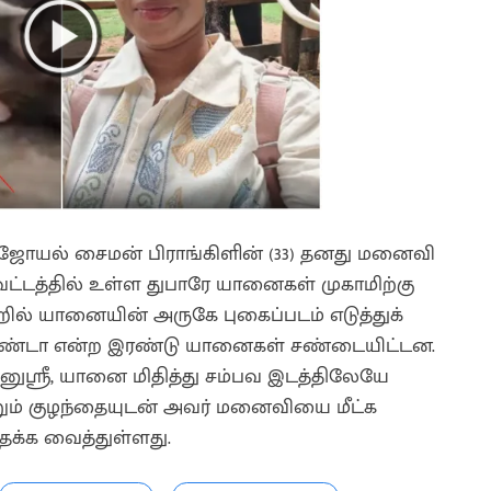
த ஜோயல் சைமன் பிராங்கிளின் (33) தனது மனைவி
மாவட்டத்தில் உள்ள துபாரே யானைகள் முகாமிற்கு
்றில் யானையின் அருகே புகைப்படம் எடுத்துக்
்தாண்டா என்ற இரண்டு யானைகள் சண்டையிட்டன.
ூனுஶ்ரீ, யானை மிதித்து சம்பவ இடத்திலேயே
்றும் குழந்தையுடன் அவர் மனைவியை மீட்க
்க வைத்துள்ளது.