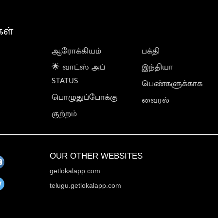
கள்
ஆரோக்கியம்
பக்தி
🌟 வாட்ஸ் அப்
இந்தியா
STATUS
பெண்களுக்காக
பொழுதுப்போக்கு
வைரல்
குற்றம்
OUR OTHER WEBSITES
getlokalapp.com
telugu.getlokalapp.com