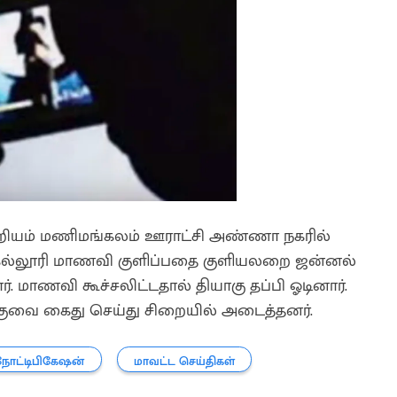
ஒன்றியம் மணிமங்கலம் ஊராட்சி அண்ணா நகரில்
ு கல்லூரி மாணவி குளிப்பதை குளியலறை ஜன்னல்
. மாணவி கூச்சலிட்டதால் தியாகு தப்பி ஓடினார்.
ாகுவை கைது செய்து சிறையில் அடைத்தனர்.
நோட்டிபிகேஷன்
மாவட்ட செய்திகள்