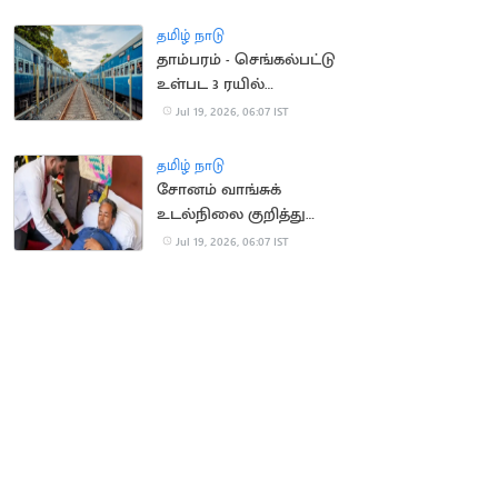
தமிழ் நாடு
தாம்பரம் - செங்கல்பட்டு
உள்பட 3 ரயில்
திட்டங்களுக்கு ஒப்புதல்
Jul 19, 2026, 06:07 IST
தமிழ் நாடு
சோனம் வாங்சுக்
உடல்நிலை குறித்து
அறிக்கை வெளியிட்ட
Jul 19, 2026, 06:07 IST
மத்திய அரசு