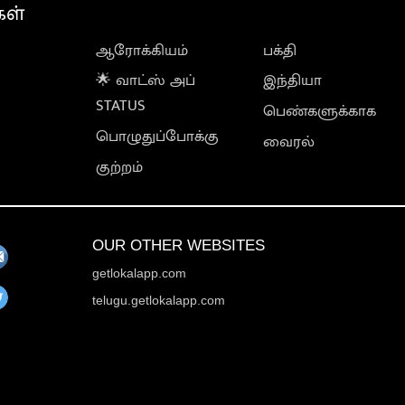
கள்
ஆரோக்கியம்
பக்தி
🌟 வாட்ஸ் அப்
இந்தியா
STATUS
பெண்களுக்காக
பொழுதுப்போக்கு
வைரல்
குற்றம்
OUR OTHER WEBSITES
getlokalapp.com
telugu.getlokalapp.com