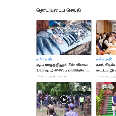
தொடர்புடைய செய்தி
தமிழ் நாடு
தமிழ் நாடு
ஆடி மாதத்திலும் மீன் விலை
காங்கிரஸ்
உயர்வு: அசைவப் பிரியர்கள்
கூட்டம் இ
அதிர்ச்சி
Jul 20, 2026, 05:07 IST
Jul 20, 2026,