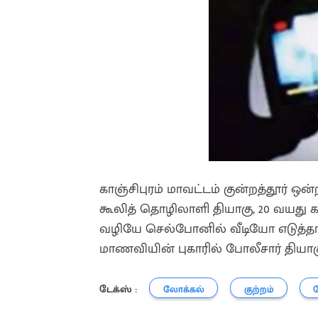
காஞ்சிபுரம் மாவட்டம் குன்றத்தூர் 
கூலித் தொழிலாளி தியாகு, 20 வயத
வழியே செல்போனில் வீடியோ எடுத்தார்
மாணவியின் புகாரில் போலீசார் திய
டேக்ஸ் :
லோக்கல்
குற்றம்