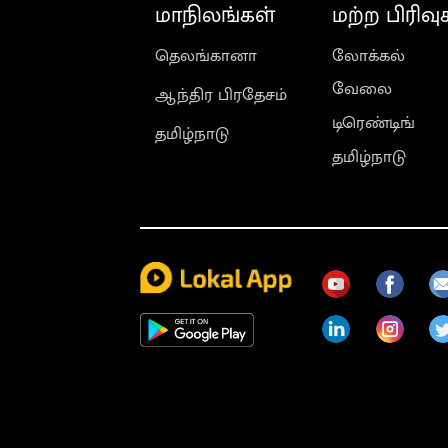
மாநிலங்கள்
மற்ற பிரிவு
தெலங்கானா
லோக்கல்
வேலை
ஆந்திர பிரதேசம்
டிரெண்டிங்
தமிழ்நாடு
தமிழ்நாடு