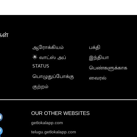
கள்
ஆரோக்கியம்
பக்தி
🌟 வாட்ஸ் அப்
இந்தியா
STATUS
பெண்களுக்காக
பொழுதுப்போக்கு
வைரல்
குற்றம்
OUR OTHER WEBSITES
getlokalapp.com
telugu.getlokalapp.com