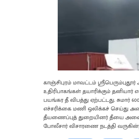
காஞ்சிபுரம் மாவட்டம் ஶ்ரீபெரும்புதூர்
உதிரிபாகங்கள் தயாரிக்கும் தனியார் 
பயங்கர தீ விபத்து ஏற்பட்டது. சுமார் 60
எச்சரிக்கை மணி ஒலிக்கச் செய்து அ
தீயணைப்புத் துறையினர் தீயை அணைக்
போலீசார் விசாரணை நடத்தி வருகின்