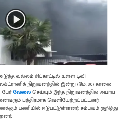
 அடுத்த வல்லம் சிப்காட்டில் உள்ள டிவி
எலக்ட்ரானிக் நிறுவனத்தில் இன்று (மே. 30) காலை
0 பேர்
வேலை
செய்யும் இந்த நிறுவனத்தில் அபாய
னைவரும் பத்திரமாக வெளியேற்றப்பட்டனர்.
கும் பணியில் ஈடுபட்டுள்ளனர். சம்பவம் குறித்து
றனர்.