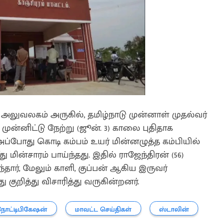
 அலுவலகம் அருகில், தமிழ்நாடு முன்னாள் முதல்வர்
ுன்னிட்டு நேற்று (ஜூன். 3) காலை புதிதாக
ப்போது கொடி கம்பம் உயர் மின்னழுத்த கம்பியில்
 மின்சாரம் பாய்ந்தது. இதில் ராஜேந்திரன் (56)
தார், மேலும் காளி, குப்பன் ஆகிய இருவர்
குறித்து விசாரித்து வருகின்றனர்.
நோட்டிபிகேஷன்
மாவட்ட செய்திகள்
ஸ்டாலின்