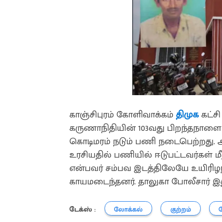
காஞ்சிபுரம் கோளிவாக்கம்
திமுக
கட்சி
கருணாநிதியின் 103வது பிறந்தநாளை ம
கொடிமரம் நடும் பணி நடைபெற்றது. அ
உரசியதில் பணியில் ஈடுபட்டவர்கள் மீது
என்பவர் சம்பவ இடத்திலேயே உயிரிழந்
காயமடைந்தனர். தாலுகா போலீசார் இது 
டேக்ஸ் :
லோக்கல்
குற்றம்