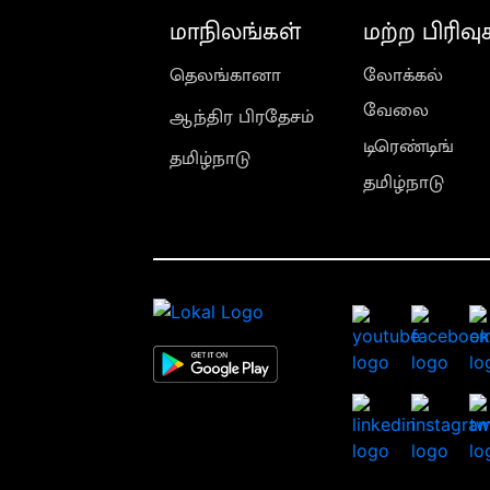
மாநிலங்கள்
மற்ற பிரிவு
தெலங்கானா
லோக்கல்
வேலை
ஆந்திர பிரதேசம்
டிரெண்டிங்
தமிழ்நாடு
தமிழ்நாடு