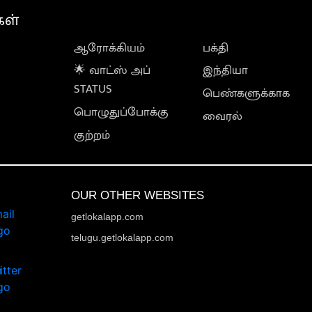
கள்
ஆரோக்கியம்
பக்தி
🌟 வாட்ஸ் அப்
இந்தியா
STATUS
பெண்களுக்காக
பொழுதுப்போக்கு
வைரல்
குற்றம்
OUR OTHER WEBSITES
getlokalapp.com
telugu.getlokalapp.com