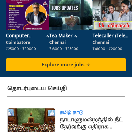
Computer
Tea Maker
Telecaller (Tele
Operator
Sales)
Coimbatore
Chennai
Chennai
₹25000 - ₹30000
₹18000 - ₹35000
₹18000 - ₹20000
Explore more jobs
தொடர்புடைய செய்தி
தமிழ் நாடு
நாடாளுமன்றத்தில் நீட்
தேர்வுக்கு எதிராக