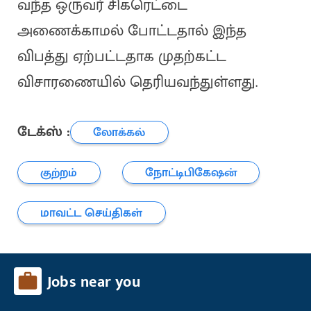
வந்த ஒருவர் சிகரெட்டை
அணைக்காமல் போட்டதால் இந்த
விபத்து ஏற்பட்டதாக முதற்கட்ட
விசாரணையில் தெரியவந்துள்ளது.
டேக்ஸ் :
லோக்கல்
குற்றம்
நோட்டிபிகேஷன்
மாவட்ட செய்திகள்
Jobs near you