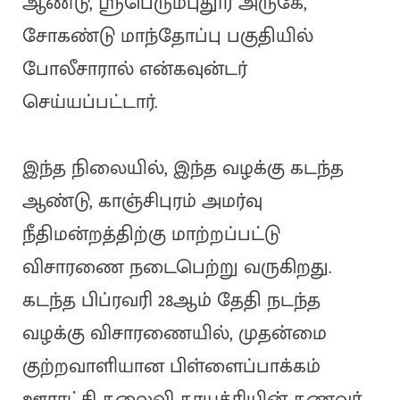
ஆண்டு, ஸ்ரீபெரும்புதூர் அருகே,
சோகண்டு மாந்தோப்பு பகுதியில்
போலீசாரால் என்கவுன்டர்
செய்யப்பட்டார்.
இந்த நிலையில், இந்த வழக்கு கடந்த
ஆண்டு, காஞ்சிபுரம் அமர்வு
நீதிமன்றத்திற்கு மாற்றப்பட்டு
விசாரணை நடைபெற்று வருகிறது.
கடந்த பிப்ரவரி 28ஆம் தேதி நடந்த
வழக்கு விசாரணையில், முதன்மை
குற்றவாளியான பிள்ளைப்பாக்கம்
ஊராட்சி தலைவி காயத்ரியின் கணவர்