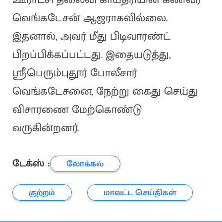
வெங்கடேசன் ஆஜராகவில்லை.
இதனால், அவர் மீது பிடிவாரண்ட்
பிறப்பிக்கப்பட்டது. இதையடுத்து,
ஸ்ரீபெரும்புதூர் போலீசார்
வெங்கடேசனை, நேற்று கைது செய்து
விசாரணை மேற்கொண்டு
வருகின்றனர்.
டேக்ஸ் :
லோக்கல்
குற்றம்
மாவட்ட செய்திகள்