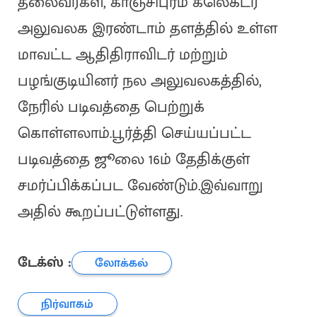
தலைவர்கள், காஞ்சிபுரம் கலெக்டர்
அலுவலக இரண்டாம் தளத்தில் உள்ள
மாவட்ட ஆதிதிராவிடர் மற்றும்
பழங்குடியினர் நல அலுவலகத்தில்,
நேரில் படிவத்தை பெற்றுக்
கொள்ளலாம்.பூர்த்தி செய்யப்பட்ட
படிவத்தை ஜூலை 16ம் தேதிக்குள்
சமர்ப்பிக்கப்பட வேண்டும்.இவ்வாறு
அதில் கூறப்பட்டுள்ளது.
டேக்ஸ் :
லோக்கல்
நிர்வாகம்