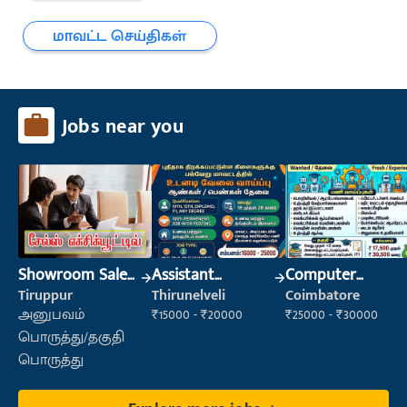
மாவட்ட செய்திகள்
Jobs near you
Showroom Sales
Assistant
Computer
Executive (Retail
Manager
Operator
Tiruppur
Thirunelveli
Coimbatore
Sales)
அனுபவம்
₹15000 - ₹20000
₹25000 - ₹30000
பொருத்து/தகுதி
பொருத்து