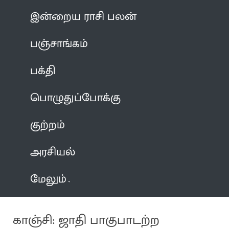
இன்றைய ராசி பலன்
பஞ்சாங்கம்
பக்தி
பொழுதுப்போக்கு
குற்றம்
அரசியல்
மேலும்
காஞ்சி: ஜாதி பாகுபாடற்ற