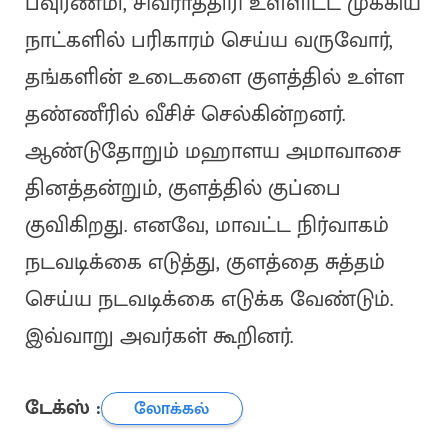
பவுர்ணமி, சிவராத்திரி உள்ளிட்ட முக்கிய
நாட்களில் பரிகாரம் செய்ய வருவோர்,
தங்களின் உடைகளை குளத்தில் உள்ள
தண்ணீரில் வீசிச் செல்கின்றனர்.
ஆண்டுதோறும் மஹாளய அமாவாசை
தினத்தன்றும், குளத்தில் குப்பை
குவிகிறது. எனவே, மாவட்ட நிர்வாகம்
நடவடிக்கை எடுத்து, குளத்தை சுத்தம்
செய்ய நடவடிக்கை எடுக்க வேண்டும்.
இவ்வாறு அவர்கள் கூறினர்.
டேக்ஸ் :
லோக்கல்