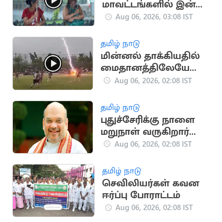
மாவட்டங்களில் இன்று
கனமழை எச்சரிக்கை
Aug 06, 2026, 03:08 IST
தமிழ் நாடு
மின்னல் தாக்கியதில்
மைதானத்திலேயே
வீரர் உயிரிழப்பு - 12 பேர்
Aug 06, 2026, 02:08 IST
காயம்
தமிழ் நாடு
புதுச்சேரிக்கு நாளை
மறுநாள் வருகிறார்
மத்திய அமைச்சர்
Aug 06, 2026, 02:08 IST
அமித் ஷா
தமிழ் நாடு
செவிலியர்கள் கவன
ஈர்ப்பு போராட்டம்
Aug 06, 2026, 02:08 IST