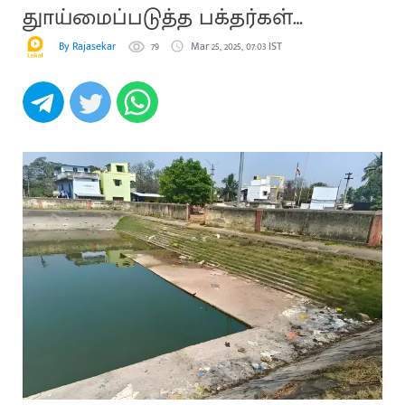
துாய்மைப்படுத்த பக்தர்கள்
கோரிக்கை
By Rajasekar
79
Mar 25, 2025, 07:03 IST