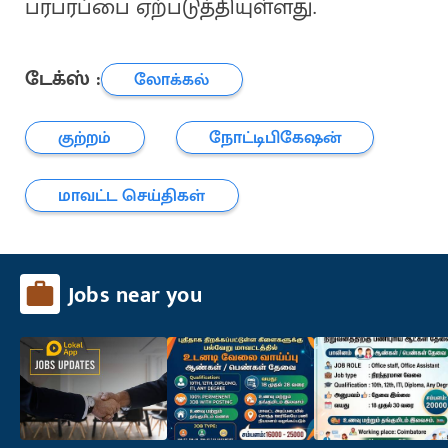
பரபரப்பை ஏற்படுத்தியுள்ளது.
டேக்ஸ் :
லோக்கல்
குற்றம்
நோட்டிபிகேஷன்
மாவட்ட செய்திகள்
Jobs near you