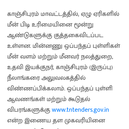
காஞ்சிபுரம் மாவட்டத்தில், ஏழு ஏரிகளில்
மீன் பிடி உரிமையினை மூன்று
ஆண்டுகளுக்கு குத்தகைவிடப்பட
உள்ளன. மின்னணு ஒப்பந்தப் புள்ளிகள்
மீன் வளம் மற்றும் மீனவர் நலத்துறை,
உதவி இயக்குநர், காஞ்சிபுரம் (இருப்பு)
நீலாங்கரை அலுவலகத்தில்
விண்ணப்பிக்கலாம். ஒப்பந்தப் புள்ளி
ஆவணங்கள் மற்றும் கூடுதல்
விபரங்களுக்கு
www.tntenders.gov.in
என்ற இணைய தள முகவரியினை