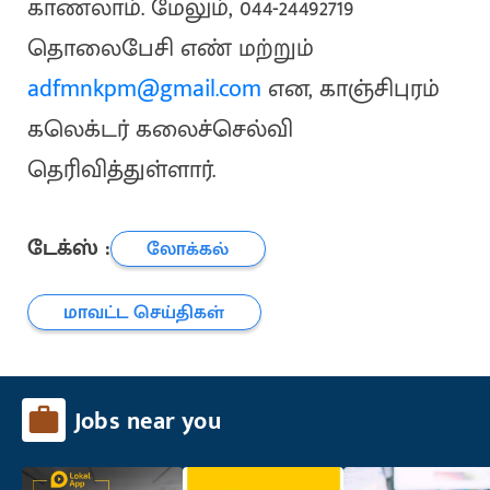
காணலாம். மேலும், 044-24492719
தொலைபேசி எண் மற்றும்
adfmnkpm@gmail.com
என, காஞ்சிபுரம்
கலெக்டர் கலைச்செல்வி
தெரிவித்துள்ளார்.
டேக்ஸ் :
லோக்கல்
மாவட்ட செய்திகள்
Jobs near you