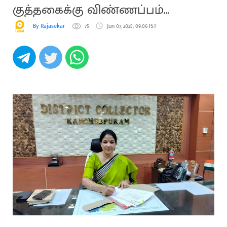
குத்தகைக்கு விண்ணப்பம்
வரவேற்பு
By Rajasekar
75
Jun 07, 2025, 09:06 IST