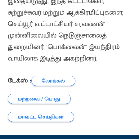
இதையடுத்து, இந்த கட்டடங்கள்,
சுற்றுச்சுவர் மற்றும் ஆக்கிரமிப்புகளை,
செய்யூர் வட்டாட்சியர் சரவணன்
முன்னிலையில் நெடுஞ்சாலைத்
துறையினர், 'பொக்லைன்' இயந்திரம்
வாயிலாக இடித்து அகற்றினர்.
டேக்ஸ் :
லோக்கல்
மற்றவை / பொது
மாவட்ட செய்திகள்