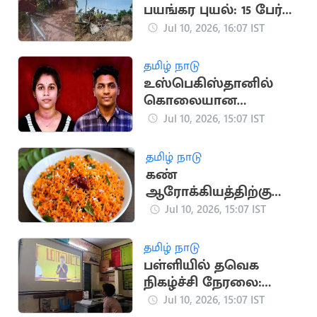
பயங்கர புயல்: 15 பேர்
பலி, நிலச்சரிவு
Jul 10, 2026, 16:07 IST
தமிழ் நாடு
உஸ்பெகிஸ்தானில்
கொலையான
மருத்துவ மாணவி
Jul 10, 2026, 15:07 IST
உடல் கேரளாவில்
தகனம்
தமிழ் நாடு
கண்
ஆரோக்கியத்திற்கு
சிறந்த காய்கறி
Jul 10, 2026, 15:07 IST
தமிழ் நாடு
பள்ளியில் தவெக
நிகழ்ச்சி நேரலை:
தலைமை ஆசிரியை
Jul 10, 2026, 15:07 IST
சஸ்பெண்ட்