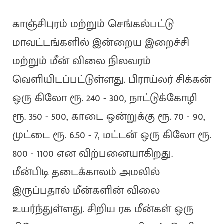
காஞ்சிபுரம் மற்றும் செங்கல்பட்டு
மாவட்டங்களில் இன்றைய இறைச்சி
மற்றும் மீன் விலை நிலவரம்
வெளியிடப்பட்டுள்ளது. பிராய்லர் சிக்கன்
ஒரு கிலோ ரூ. 240 - 300, நாட்டுக்கோழி
ரூ. 350 - 500, காடை ஒன்றுக்கு ரூ. 70 - 90,
முட்டை ரூ. 6.50 - 7, மட்டன் ஒரு கிலோ ரூ.
800 - 1100 என விற்பனையாகிறது.
மீன்பிடி தடைக்காலம் அமலில்
இருப்பதால் மீன்களின் விலை
உயர்ந்துள்ளது. சிறிய ரக மீன்கள் ஒரு