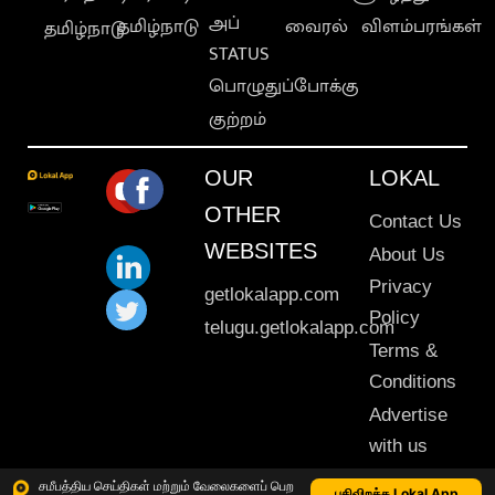
அப்
தமிழ்நாடு
வைரல்
விளம்பரங்கள்
தமிழ்நாடு
STATUS
பொழுதுப்போக்கு
குற்றம்
OUR
LOKAL
OTHER
Contact Us
WEBSITES
About Us
Privacy
getlokalapp.com
Policy
telugu.getlokalapp.com
Terms &
Conditions
Advertise
with us
Sitemap
சமீபத்திய செய்திகள் மற்றும் வேலைகளைப் பெற
பதிவிறக்க Lokal App