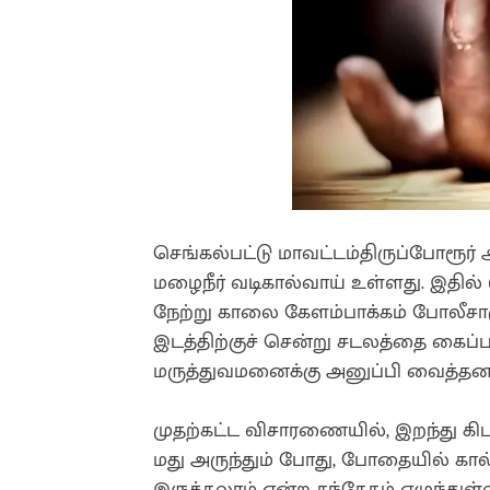
செங்கல்பட்டு மாவட்டம்திருப்போரூர் 
மழைநீர் வடிகால்வாய் உள்ளது. இதில்
நேற்று காலை கேளம்பாக்கம் போலீசார
இடத்திற்குச் சென்று சடலத்தை கைப்
மருத்துவமனைக்கு அனுப்பி வைத்தனர
முதற்கட்ட விசாரணையில், இறந்து கிடந
மது அருந்தும் போது, போதையில் கால்வா
இருக்கலாம் என்ற சந்தேகம் எழுந்துள்ள