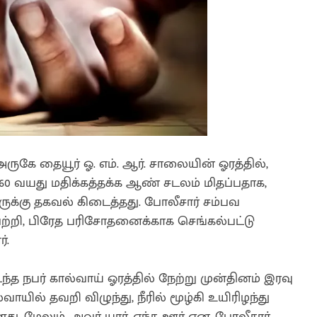
அருகே தையூர் ஓ. எம். ஆர். சாலையின் ஓரத்தில்,
 60 வயது மதிக்கத்தக்க ஆண் சடலம் மிதப்பதாக,
ுக்கு தகவல் கிடைத்தது. போலீசார் சம்பவ
பற்றி, பிரேத பரிசோதனைக்காக செங்கல்பட்டு
்.
்த நபர் கால்வாய் ஓரத்தில் நேற்று முன்தினம் இரவு
யில் தவறி விழுந்து, நீரில் மூழ்கி உயிரிழந்து
து. மேலும், அவர் யார், எந்த ஊர் என, போலீசார்