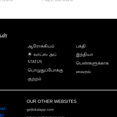
, 05:08 IST
Aug 07, 2026, 05:08 IST
கள்
ஆரோக்கியம்
பக்தி
🌟 வாட்ஸ் அப்
இந்தியா
STATUS
பெண்களுக்காக
பொழுதுப்போக்கு
வைரல்
குற்றம்
OUR OTHER WEBSITES
getlokalapp.com