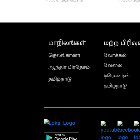
Aug 07, 2026, 05:08 IST
Aug 07, 2026
மாநிலங்கள்
மற்ற பிரிவு
தெலங்கானா
லோக்கல்
வேலை
ஆந்திர பிரதேசம்
டிரெண்டிங்
தமிழ்நாடு
தமிழ்நாடு