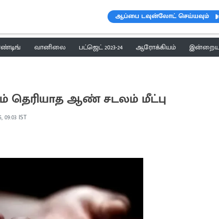
ஆப்பை டவுன்லோட் செய்யவும்
ெண்டிங்
வானிலை
பட்ஜெட் 2023-24
ஆரோக்கியம்
இன்றைய 
் தெரியாத ஆண் சடலம் மீட்பு
, 09:03 IST