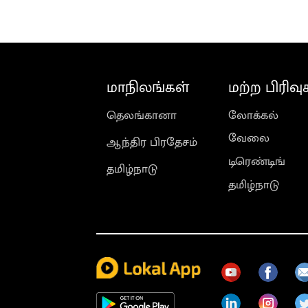
மாநிலங்கள்
மற்ற பிரிவு
தெலங்கானா
லோக்கல்
வேலை
ஆந்திர பிரதேசம்
டிரெண்டிங்
தமிழ்நாடு
தமிழ்நாடு