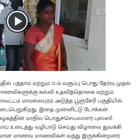
ில் பத்தாம் மற்றும் 12-ம் வகுப்பு பொது தேர்வு முதல்
மாணவிகளுக்கு கல்வி உதவித்தொகை மற்றும்
ாவட்டம் மாமல்லபுரம் அடுத்த பூஞ்சேரி பகுதியில்
 நடைபெறுகிறது. இதை முன்னிட்டு டோக்கன்
் கழகத்தின் மாநில பொதுச்செயலாளர் புஸ்ஸி
ாய் உடைத்து வழிபாடு செய்து விழாவை துவக்கி
ளமான மாணவ மாணவிகள் வந்து இருக்கின்றனர்.