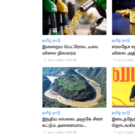
தமிழ் நாடு
தமிழ் நாடு
இன்றைய பெட்ரோல், டீசல்
சர்வதேச ச
விலை நிலவரம்
விலை அதி
Jul 11, 2026, 01:07 IST
Jul 11, 2026,
தமிழ் நாடு
தமிழ் நாடு
இந்திய எல்லை அருகே சீனா
இடைத்தேர்
கட்டும் அணையால்
தொடங்கிய
நிலநடுக்க அபாயம்
Jul 11, 2026, 01:07 IST
Jul 11, 2026,