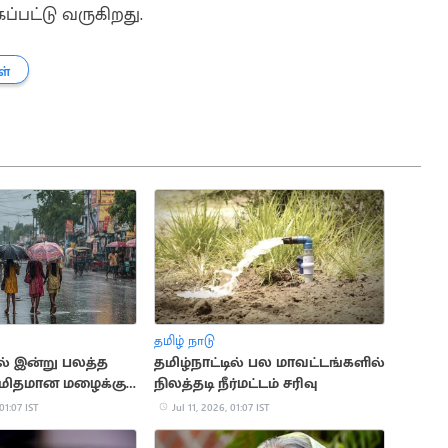
பட்டு வருகிறது.
ள்
தமிழ் நாடு
ல் இன்று பலத்த
தமிழ்நாட்டில் பல மாவட்டங்களில்
 மிதமான மழைக்கு
நிலத்தடி நீர்மட்டம் சரிவு
 01:07 IST
Jul 11, 2026, 01:07 IST