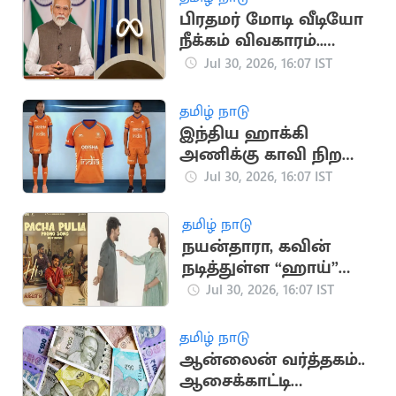
பிரதமர் மோடி வீடியோ
நீக்கம் விவகாரம்..
மெட்டாவுக்கு மீண்டும்
Jul 30, 2026, 16:07 IST
சம்மன்
தமிழ் நாடு
இந்திய ஹாக்கி
அணிக்கு காவி நிற
ஜெர்சி
Jul 30, 2026, 16:07 IST
தமிழ் நாடு
நயன்தாரா, கவின்
நடித்துள்ள “ஹாய்”
படத்தின் 3வது
Jul 30, 2026, 16:07 IST
பாடலின் புரோமோ
வெளியீடு
தமிழ் நாடு
ஆன்லைன் வர்த்தகம்..
ஆசைக்காட்டி