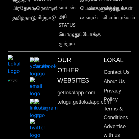
வாட்ஸ்
பிரதேசம்
டிரெண்டிங்
பெண்களுக்காக
வாழ்த்துக்கள்
அப்
தமிழ்நாடு
வைரல்
விளம்பரங்கள்
தமிழ்நாடு
STATUS
பொழுதுப்போக்கு
குற்றம்
OUR
LOKAL
OTHER
Contact Us
WEBSITES
About Us
Privacy
getlokalapp.com
Policy
telugu.getlokalapp.com
Terms &
Conditions
Advertise
with us