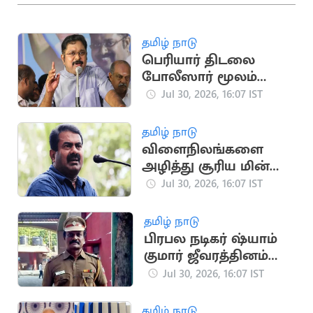
தமிழ் நாடு
பெரியார் திடலை
போலீஸார் மூலம்
முடக்குவதா? - டிடிவி
Jul 30, 2026, 16:07 IST
தினகரன் கண்டனம்
தமிழ் நாடு
விளைநிலங்களை
அழித்து சூரிய மின்
உற்பத்தி.. சீமான்
Jul 30, 2026, 16:07 IST
கண்டனம்
தமிழ் நாடு
பிரபல நடிகர் ஷ்யாம்
குமார் ஜீவரத்தினம்
காலமானார்
Jul 30, 2026, 16:07 IST
தமிழ் நாடு