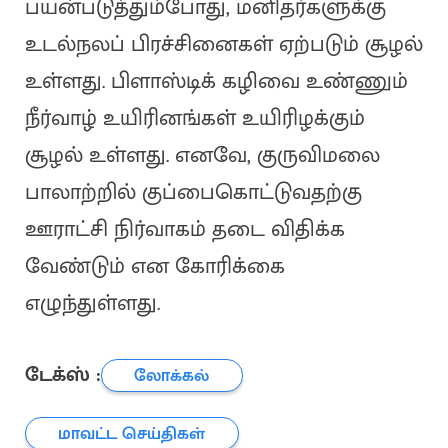
பயன்படுத்தும்போது, மனிதர்களுக்கு
உடல்நலப் பிரச்சினைகள் ஏற்படும் சூழல்
உள்ளது. பிளாஸ்டிக் கழிவை உண்ணும்
நீர்வாழ் உயிரினங்கள் உயிரிழக்கும்
சூழல் உள்ளது. எனவே, குருவிமலை
பாலாற்றில் குப்பைகொட்டுவதற்கு
ஊராட்சி நிர்வாகம் தடை விதிக்க
வேண்டும் என கோரிக்கை
எழுந்துள்ளது.
டேக்ஸ் :
லோக்கல்
மாவட்ட செய்திகள்