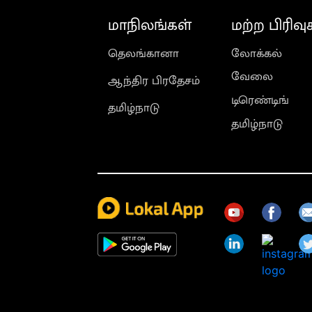
மாநிலங்கள்
மற்ற பிரிவு
தெலங்கானா
லோக்கல்
வேலை
ஆந்திர பிரதேசம்
டிரெண்டிங்
தமிழ்நாடு
தமிழ்நாடு