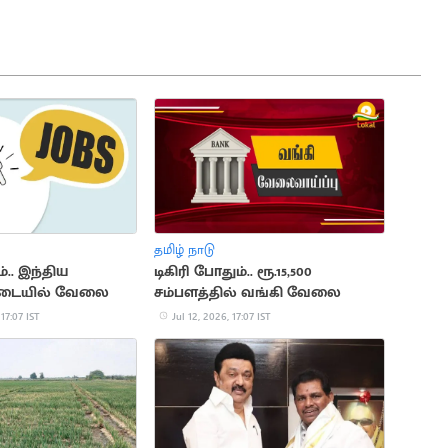
தமிழ் நாடு
்.. இந்திய
டிகிரி போதும்.. ரூ.15,500
படையில் வேலை
சம்பளத்தில் வங்கி வேலை
 17:07 IST
Jul 12, 2026, 17:07 IST