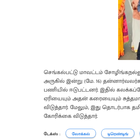
செங்கல்பட்டு மாவட்டம் சோழிங்கநல்ல
அருகில் இன்று (மே. 16) தன்னார்வலர
பணியில் ஈடுபட்டனர். இதில் கலக்கப்
ஏரியையும் அதன் கரையையும் சுத்தம
விடுத்தார். மேலும், இது தொடர்பாக தம
கோரிக்கை விடுத்தார்.
டேக்ஸ் :
லோக்கல்
டிரெண்டிங்