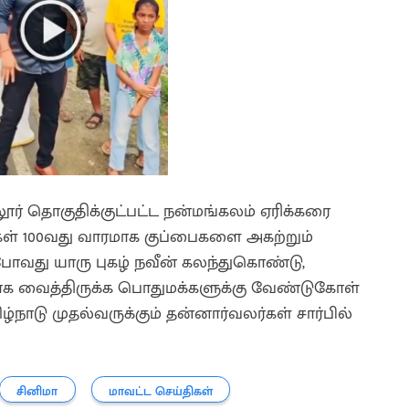
ூர் தொகுதிக்குட்பட்ட நன்மங்கலம் ஏரிக்கரை
்கள் 100வது வாரமாக குப்பைகளை அகற்றும்
போவது யாரு புகழ் நவீன் கலந்துகொண்டு,
ாக வைத்திருக்க பொதுமக்களுக்கு வேண்டுகோள்
ிழ்நாடு முதல்வருக்கும் தன்னார்வலர்கள் சார்பில்
சினிமா
மாவட்ட செய்திகள்