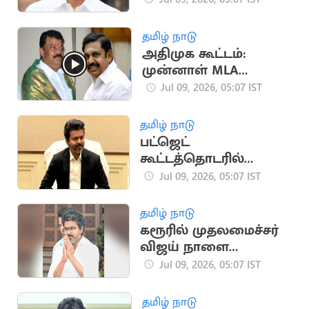
தமிழ் நாடு
அதிமுக கூட்டம்:
முன்னாள் MLA
பாலகிருஷ்ணா ரெட்டி
Jul 09, 2026, 05:07 IST
புறக்கணிப்பு
தமிழ் நாடு
பட்ஜெட்
கூட்டத்தொடரில்
மகளிர் உரிமைத்
Jul 09, 2026, 05:07 IST
தொகை உயர்வை
அறிவிக்கும் முதல்வர்?
தமிழ் நாடு
கரூரில் முதலமைச்சர்
விஜய் நாளை
ரோடுஷோ செல்ல
Jul 09, 2026, 05:07 IST
திட்டம்
தமிழ் நாடு