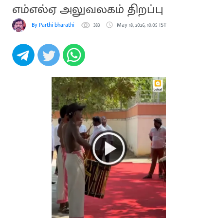
எம்எல்ஏ அலுவலகம் திறப்பு
By Parthi bharathi
383
May 18, 2026, 10:05 IST