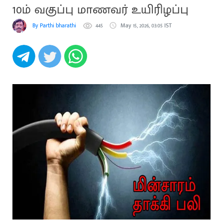
10ம் வகுப்பு மாணவர் உயிரிழப்பு
By Parthi bharathi
445
May 15, 2026, 03:05 IST