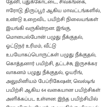
தேனி, புதுக்கோட்டை, சிவகங்கை,
ஈரோடு, திருப்பூர் ஆகிய மாவட்டங்களில்,
உண்டு உறைவிட பயிற்சி நிலையங்கள்
இயங்கி வருகின்றன. இங்கு,
மொபைல்போன் பழுது நீக்குதல்,
ஓட்டுநர் உரிமம், வீட்டு
உபயோகப்பொருட்கள் பழுது நீக்குதல்,
கொத்தனார் பயிற்சி, தட்டச்சு, இருசக்கர
வாகனம் பழுது நீக்குதல், ஓயரிங்,
அலுமினியம் பேப்ரிகேஷன், வெல்டிங்
பயிற்சி ஆகிய 64 வகையான பயிற்சிகள்
அளிக்கப்பட உள்ளன. இந்த பயிற்சியில்