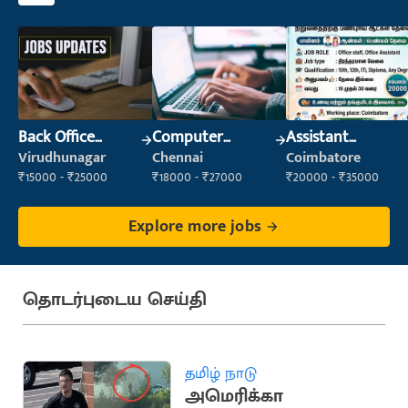
Back Office
Computer
Assistant
Executive
Operator
Manager
Virudhunagar
Chennai
Coimbatore
(Administration)
₹15000 - ₹25000
₹18000 - ₹27000
₹20000 - ₹35000
Explore more jobs
தொடர்புடைய செய்தி
தமிழ் நாடு
அமெரிக்கா