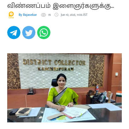
விண்ணப்பம் இளைஞர்களுக்கு
அழைப்பு
By Rajasekar
79
Jun 10, 2025, 11:06 IST