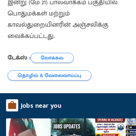
இன்று (மே 21) பாலவாக்கம் பகுதியில்
பொதுமக்கள் மற்றும்
காவல்துறையினரின் அஞ்சலிக்கு
வைக்கப்பட்டது.
டேக்ஸ் :
லோக்கல்
தொழில் & வேலைவாய்ப்பு
Jobs near you