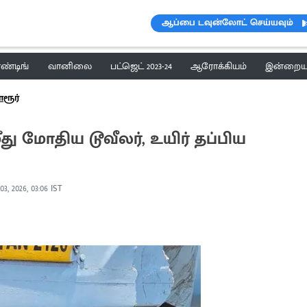
ஆப்பை டவுன்லோட் செய்யவும்
ெண்டிங்
வானிலை
பட்ஜெட் 2023-24
ஆரோக்கியம்
இன்றைய 
ரூர்
ீது மோதிய டூவீலர், உயிர் தப்பிய
03, 2026, 03:06 IST