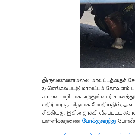
திருவண்ணாமலை மாவட்டத்தைச் சேர்ந்த
2) செங்கல்பட்டு மாவட்டம் கோவளம் ப
சாலை வழியாக வந்துள்ளார். கானத்தூர் 
எதிர்பாராத விதமாக மோதியதில், அவர
சிக்கியது. இதில் தூக்கி வீசப்பட்ட சுர
பள்ளிக்கரணை
போக்குவரத்து
போலீசா