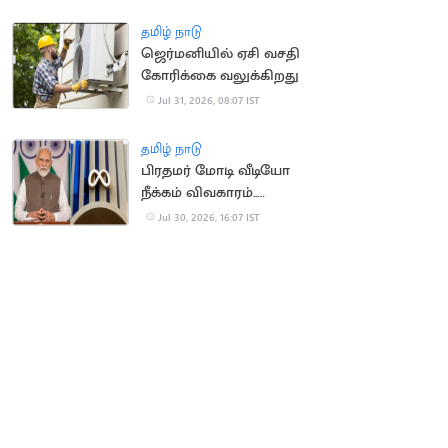
ஒதுக்கீடு
தமிழ் நாடு
ஜெர்மனியில் ஏசி வசதி
கோரிக்கை வலுக்கிறது
Jul 31, 2026, 08:07 IST
தமிழ் நாடு
பிரதமர் மோடி வீடியோ
நீக்கம் விவகாரம்..
மெட்டாவுக்கு மீண்டும்
Jul 30, 2026, 16:07 IST
சம்மன்