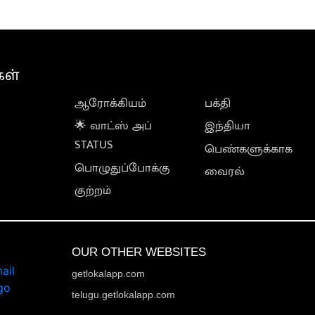
கள்
ஆரோக்கியம்
பக்தி
🌟 வாட்ஸ் அப்
இந்தியா
STATUS
பெண்களுக்காக
பொழுதுப்போக்கு
வைரல்
குற்றம்
OUR OTHER WEBSITES
getlokalapp.com
telugu.getlokalapp.com