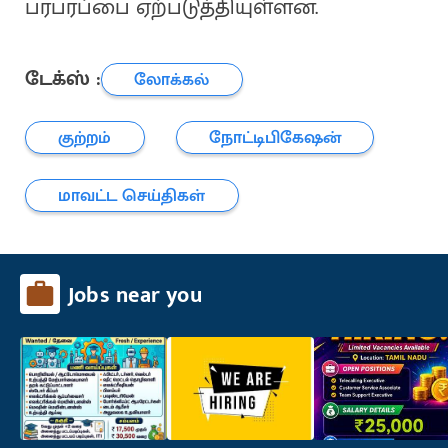
பரபரப்பை ஏற்படுத்தியுள்ளன.
டேக்ஸ் :
லோக்கல்
குற்றம்
நோட்டிபிகேஷன்
மாவட்ட செய்திகள்
Jobs near you