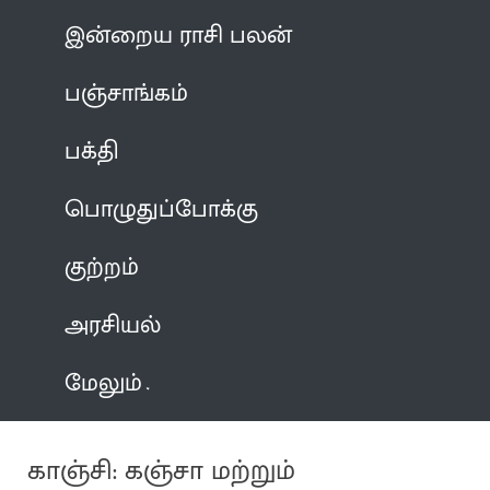
இன்றைய ராசி பலன்
பஞ்சாங்கம்
பக்தி
பொழுதுப்போக்கு
குற்றம்
அரசியல்
மேலும்
காஞ்சி: கஞ்சா மற்றும்