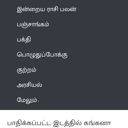
இன்றைய ராசி பலன்
பஞ்சாங்கம்
பக்தி
பொழுதுப்போக்கு
குற்றம்
அரசியல்
மேலும்
பாதிக்கப்பட்ட இடத்தில் கங்கனா