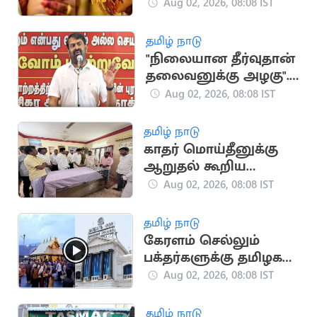
தாலி மாற்றும்
Aug 02, 2026, 08:08 IST
புதுமணத் தம்பதிகள்
தமிழ் நாடு
"நிலையான தீர்வுதான்
தலைவனுக்கு அழகு"..
சீமான் பேச்சு
Aug 02, 2026, 08:08 IST
தமிழ் நாடு
காதர் மொய்தீனுக்கு
ஆறுதல் கூறிய
அன்பில் மகேஷ்
Aug 02, 2026, 08:08 IST
தமிழ் நாடு
கேரளம் செல்லும்
பக்தர்களுக்கு தமிழக
அரசு அறிவுறுத்தல்
Aug 02, 2026, 08:08 IST
தமிழ் நாடு