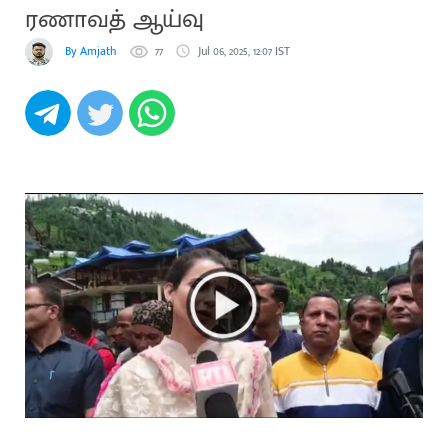
ரணாவத் ஆய்வு
By Amjath
77
Jul 06, 2025, 12:07 IST