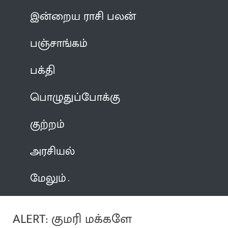
இன்றைய ராசி பலன்
பஞ்சாங்கம்
பக்தி
பொழுதுப்போக்கு
குற்றம்
அரசியல்
மேலும்
ALERT: குமரி மக்களே