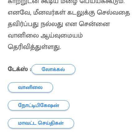
காற்றுடன் கூடிய மழை பெய்யக்கூடும்.
எனவே, மீனவர்கள் கடலுக்கு செல்வதை
தவிர்ப்பது நல்லது என சென்னை
வானிலை ஆய்வுமையம்
தெரிவித்துள்ளது.
டேக்ஸ் :
லோக்கல்
வானிலை
நோட்டிபிகேஷன்
மாவட்ட செய்திகள்