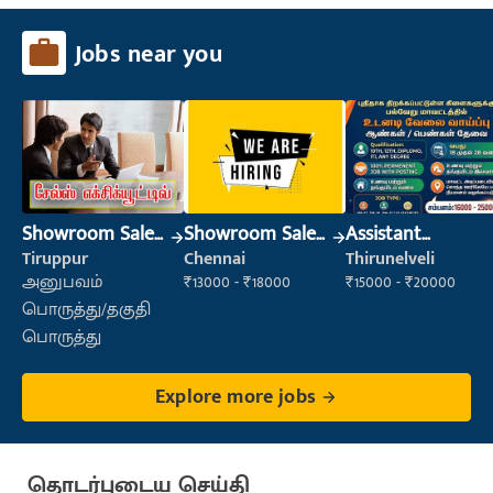
Jobs near you
Showroom Sales
Showroom Sales
Assistant
Executive (Retail
Executive (Retail
Manager
Tiruppur
Chennai
Thirunelveli
Sales)
Sales)
அனுபவம்
₹13000 - ₹18000
₹15000 - ₹20000
பொருத்து/தகுதி
பொருத்து
Explore more jobs
தொடர்புடைய செய்தி