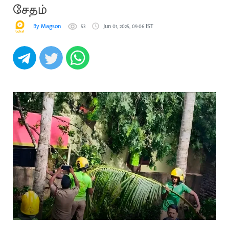
சேதம்
By Magson
53
Jun 01, 2025, 09:06 IST