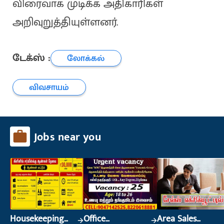
விரைவாக முடிக்க அதிகாரிகள்
அறிவுறுத்தியுள்ளனர்.
டேக்ஸ் :
லோக்கல்
விவசாயம்
Jobs near you
Housekeeping
Office
Area Sales