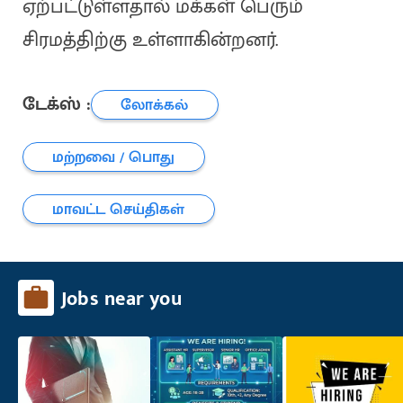
ஏற்பட்டுள்ளதால் மக்கள் பெரும்
சிரமத்திற்கு உள்ளாகின்றனர்.
டேக்ஸ் :
லோக்கல்
மற்றவை / பொது
மாவட்ட செய்திகள்
Jobs near you