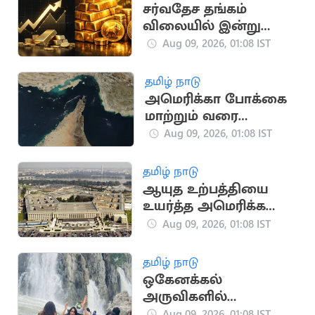
சர்வதேச தங்கம்
விலையில் இன்று
மாற்றமில்லை
Aug 09, 2026, 01:08 IST
தமிழ் நாடு
அமெரிக்கா போக்கை
மாற்றும் வரை
ஹார்முஸ் நீரிணை
Aug 09, 2026, 01:08 IST
திறக்கப்படாது: ஈரான்
தமிழ் நாடு
ஆயுத உற்பத்தியை
உயர்த்த அமெரிக்க
பாதுகாப்பு
Aug 09, 2026, 01:08 IST
நிறுவனங்களுக்கு
பென்டகன் உத்தரவு
தமிழ் நாடு
ஒகேனக்கல்
அருவிகளில்
குளிக்கவும் பரிசல்
Aug 09, 2026, 01:08 IST