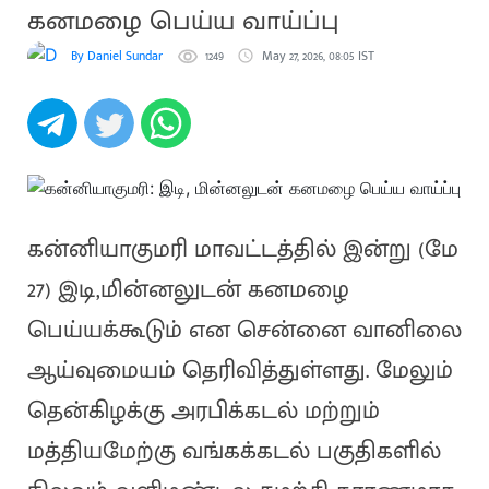
கனமழை பெய்ய வாய்ப்பு
By Daniel Sundar
1249
May 27, 2026, 08:05 IST
கன்னியாகுமரி மாவட்டத்தில் இன்று (மே
27) இடி,மின்னலுடன் கனமழை
பெய்யக்கூடும் என சென்னை வானிலை
ஆய்வுமையம் தெரிவித்துள்ளது. மேலும்
தென்கிழக்கு அரபிக்கடல் மற்றும்
மத்தியமேற்கு வங்கக்கடல் பகுதிகளில்