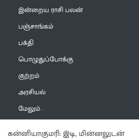
இன்றைய ராசி பலன்
பஞ்சாங்கம்
பக்தி
பொழுதுப்போக்கு
குற்றம்
அரசியல்
மேலும்
கன்னியாகுமரி: இடி, மின்னலுடன்