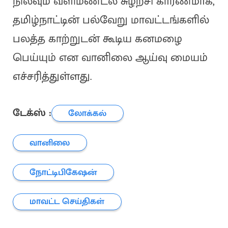
நிலவும் வளிமண்டல சுழற்சி காரணமாக,
தமிழ்நாட்டின் பல்வேறு மாவட்டங்களில்
பலத்த காற்றுடன் கூடிய கனமழை
பெய்யும் என வானிலை ஆய்வு மையம்
எச்சரித்துள்ளது.
டேக்ஸ் :
லோக்கல்
வானிலை
நோட்டிபிகேஷன்
மாவட்ட செய்திகள்