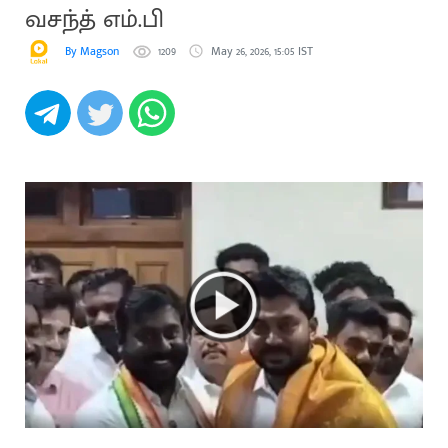
வசந்த் எம்.பி
By Magson
1209
May 26, 2026, 15:05 IST