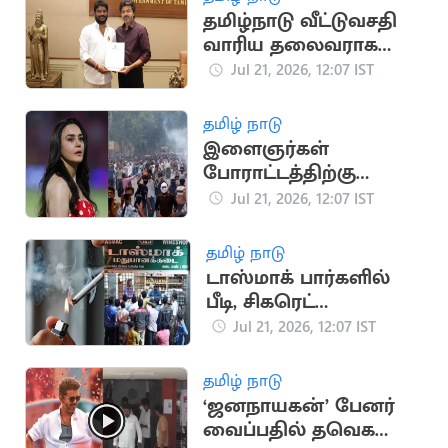
தமிழ்நாடு வீட்டுவசதி
வாரிய தலைவராக
தவெக நிர்வாகி சிவா
Jul 21, 2026, 12:07 IST
நியமனம்
தமிழ் நாடு
இளைஞர்கள்
போராட்டத்திற்கு
நடிகை ப்ரீத்தி ஜிந்தா
Jul 21, 2026, 12:07 IST
ஆதரவு
தமிழ் நாடு
டாஸ்மாக் பார்களில்
பீடி, சிகரெட்
விற்பனைக்குத் தடை
Jul 21, 2026, 12:07 IST
தமிழ் நாடு
‘ஜனநாயகன்’ பேனர்
வைப்பதில் தவெக