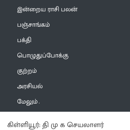
இன்றைய ராசி பலன்
பஞ்சாங்கம்
பக்தி
பொழுதுப்போக்கு
குற்றம்
அரசியல்
மேலும்
கிள்ளியூர்: தி மு க செயலாளர்