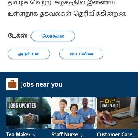
தமிழக வெற்றி கழகத்தில் இணைய
உள்ளதாக தகவல்கள் தெரிவிக்கின்றன.
டேக்ஸ் :
லோக்கல்
அரசியல்
ஸ்டாலின்
Jobs near you
Tea Maker
Staff Nurse
Customer Care