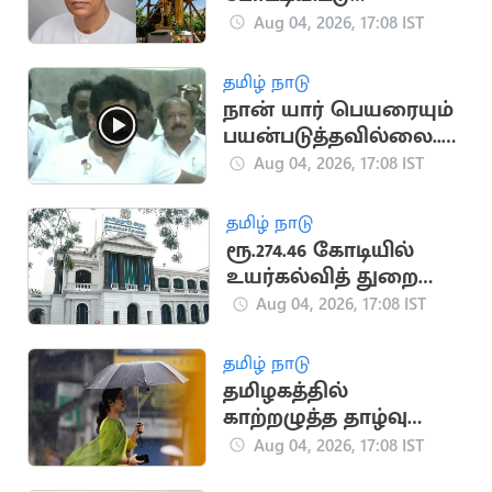
காங்கிரசுடன்
Aug 04, 2026, 17:08 IST
இணைந்த காமன்வீல்
கட்சி
தமிழ் நாடு
நான் யார் பெயரையும்
பயன்படுத்தவில்லை..
உதயநிதி ஸ்டாலின்
Aug 04, 2026, 17:08 IST
தமிழ் நாடு
ரூ.274.46 கோடியில்
உயர்கல்வித் துறை
கட்டடங்கள் திறப்பு!
Aug 04, 2026, 17:08 IST
தமிழ் நாடு
தமிழகத்தில்
காற்றழுத்த தாழ்வு
நிலை: வானிலை
Aug 04, 2026, 17:08 IST
மையம் எச்சரிக்கை