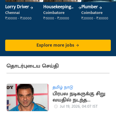
Lorry Driver
Housekeeping
Plumber
Staff
Chennai
Coimbatore
Coimbatore
(Housekeeping)
₹30000 - ₹33000
₹15000 - ₹20000
₹20000 - ₹30000
Explore more jobs
தொடர்புடைய செய்தி
தமிழ் நாடு
பிரபல நடிகருக்கு சிறு
வயதில் நடந்த
பாலியல் தொல்லை
Jul 19, 2026, 04:07 IST
சம்பவம்