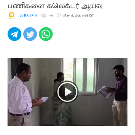
பணிகளை கலெக்டர் ஆய்வு
By R.P. JIPIN
749
May 15, 2026, 14:05 IST