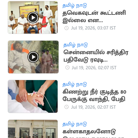
தமிழ் நாடு
தவெகவுடன் கூட்டணி
இல்லை என
அறிவித்த CPM
Jul 19, 2026, 03:07 IST
சண்முகம்
தமிழ் நாடு
சென்னையில் சரித்திர
பதிவேடு ரவுடி
துப்பாக்கியால்
Jul 19, 2026, 02:07 IST
சுட்டுப்பிடிப்பு
தமிழ் நாடு
கிணற்று நீர் குடித்த 80
பேருக்கு வாந்தி, பேதி
Jul 19, 2026, 02:07 IST
தமிழ் நாடு
கள்ளகாதலனோடு