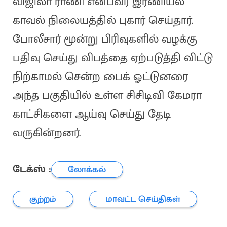
விஜிலா ராணி என்பவர் இரணியல்
காவல் நிலையத்தில் புகார் செய்தார்.
போலீசார் மூன்று பிரிவுகளில் வழக்கு
பதிவு செய்து விபத்தை ஏற்படுத்தி விட்டு
நிற்காமல் சென்ற பைக் ஓட்டுனரை
அந்த பகுதியில் உள்ள சிசிடிவி கேமரா
காட்சிகளை ஆய்வு செய்து தேடி
வருகின்றனர்.
டேக்ஸ் :
லோக்கல்
குற்றம்
மாவட்ட செய்திகள்