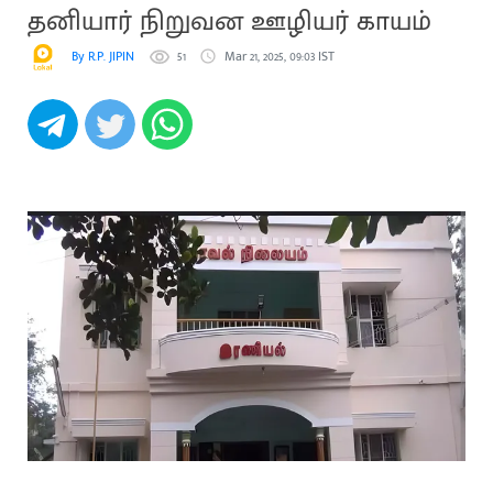
தனியார் நிறுவன ஊழியர் காயம்
By R.P. JIPIN
51
Mar 21, 2025, 09:03 IST