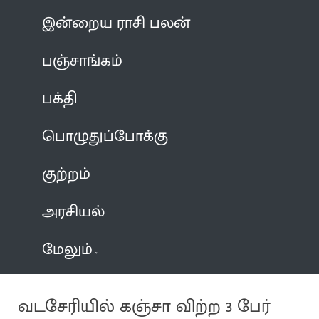
இன்றைய ராசி பலன்
பஞ்சாங்கம்
பக்தி
பொழுதுப்போக்கு
குற்றம்
அரசியல்
மேலும்
வடசேரியில் கஞ்சா விற்ற 3 பேர்