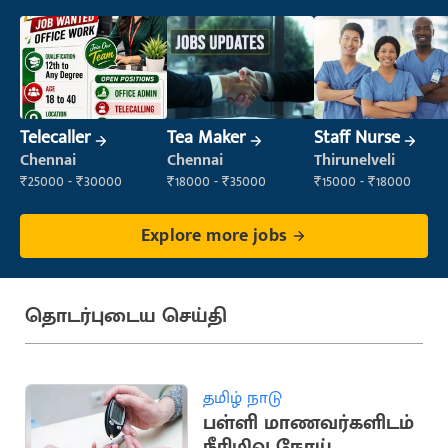
Telecaller
Tea Maker
Staff Nurse
Chennai
Chennai
Thirunelveli
₹25000 - ₹30000
₹18000 - ₹35000
₹15000 - ₹18000
Explore more jobs
தொடர்புடைய செய்தி
தமிழ் நாடு
பள்ளி மாணவர்களிடம்
நீரிழிவு நோய்