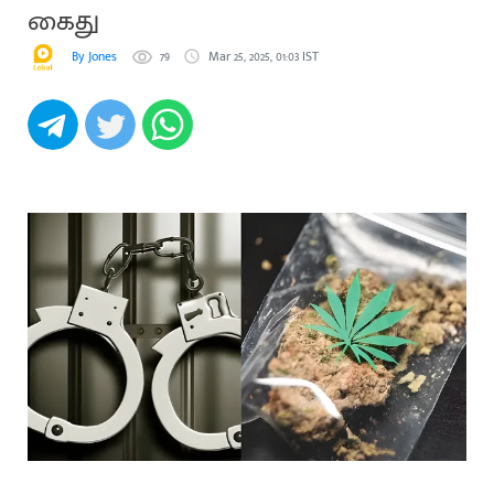
கைது
By Jones
79
Mar 25, 2025, 01:03 IST