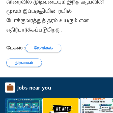
விரைவில் முடிவடையும் இந்த ஆய்வின்
மூலம் இப்பகுதியின் ரயில்
போக்குவரத்துத் தரம் உயரும் என
எதிர்பார்க்கப்படுகிறது.
டேக்ஸ் :
லோக்கல்
நிர்வாகம்
Jobs near you