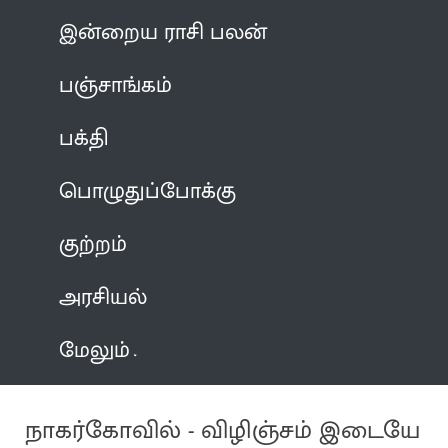
இன்றைய ராசி பலன்
பஞ்சாங்கம்
பக்தி
பொழுதுப்போக்கு
குற்றம்
அரசியல்
மேலும்
நாகர்கோவில் - விழிஞ்சம் இடையே