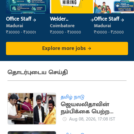
Office Staff
Welder
Office Staff
(Fabrication)
Madurai
Coimbatore
Madurai
₹30000 - ₹30001
₹20000 - ₹30000
₹10000 - ₹25000
Explore more jobs
தொடர்புடைய செய்தி
தமிழ் நாடு
ஜெயலலிதாவின்
நம்பிக்கை பெற்ற
சி.விஜயபாஸ்கர்..
Aug 08, 2026, 17:08 IST
அரசியல் பயணம்