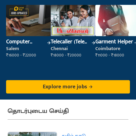
Computer
Telecaller (Tele
Garment Helper
Operator
Sales)
Salem
Chennai
Coimbatore
₹16000 - ₹22000
₹18000 - ₹20000
₹11000 - ₹18000
Explore more jobs
தொடர்புடைய செய்தி
தமிழ் நாடு