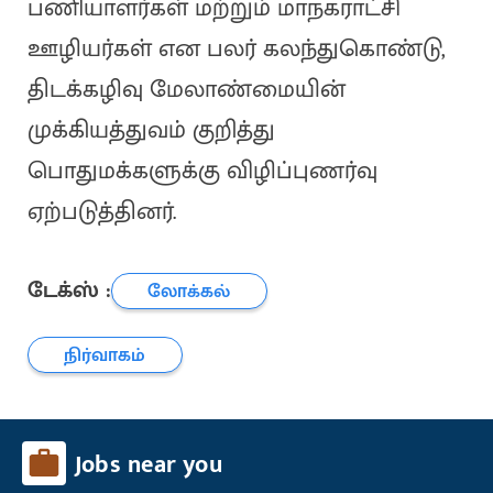
பணியாளர்கள் மற்றும் மாநகராட்சி
ஊழியர்கள் என பலர் கலந்துகொண்டு,
திடக்கழிவு மேலாண்மையின்
முக்கியத்துவம் குறித்து
பொதுமக்களுக்கு விழிப்புணர்வு
ஏற்படுத்தினர்.
டேக்ஸ் :
லோக்கல்
நிர்வாகம்
Jobs near you