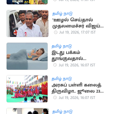
தமிழ் நாடு
‘ஊழல் செய்தால்
முதலமைச்சர் விஜய்
நீக்கிவிடுவார்’..
Jul 19, 2026, 17:07 IST
அமைச்சர் என்.ஆனந்த்
தமிழ் நாடு
இடது பக்கம்
தூங்குவதால்
கிடைக்கும் முக்கிய
Jul 19, 2026, 16:07 IST
நன்மைகள்
தமிழ் நாடு
அரசுப் பள்ளி கலைத்
திருவிழா.. ஜூலை 23
முதல் தொடக்கம்
Jul 19, 2026, 16:07 IST
தமிழ் நாடு