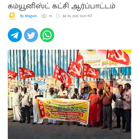
கம்யூனிஸ்ட் கட்சி ஆர்ப்பாட்டம்
By Magson
79
Jul 06, 2025, 02:07 IST