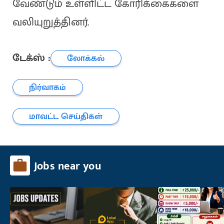
வேண்டும் உள்ளிட்ட கோரிக்கைகளை
வலியுறுத்தினர்.
டேக்ஸ் :
லோக்கல்
நிர்வாகம்
மாவட்ட செய்திகள்
Jobs near you