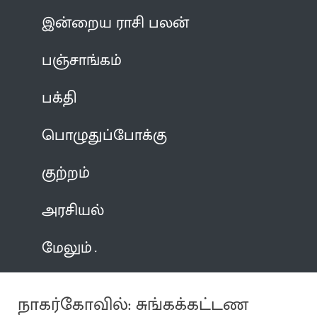
இன்றைய ராசி பலன்
பஞ்சாங்கம்
பக்தி
பொழுதுப்போக்கு
குற்றம்
அரசியல்
மேலும்
நாகர்கோவில்: சுங்கக்கட்டண