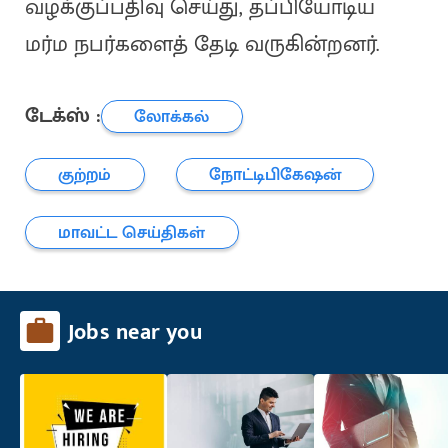
வழக்குப்பதிவு செய்து, தப்பியோடிய
மர்ம நபர்களைத் தேடி வருகின்றனர்.
டேக்ஸ் :
லோக்கல்
குற்றம்
நோட்டிபிகேஷன்
மாவட்ட செய்திகள்
Jobs near you