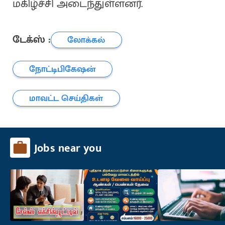
மகிழ்ச்சி அடைந்துள்ளனர்.
டேக்ஸ் :
லோக்கல்
நோட்டிபிகேஷன்
மாவட்ட செய்திகள்
Jobs near you