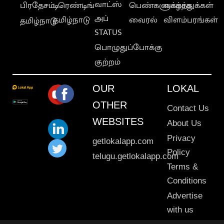
வாட்ஸ்
பிரதேசம்
டிரெண்டிங்
பெண்களுக்காக
வாழ்த்துக்கள்
அப்
தமிழ்நாடு
வைரல்
விளம்பரங்கள்
தமிழ்நாடு
STATUS
பொழுதுப்போக்கு
குற்றம்
OUR
LOKAL
OTHER
Contact Us
WEBSITES
About Us
Privacy
getlokalapp.com
Policy
telugu.getlokalapp.com
Terms &
Conditions
Advertise
with us