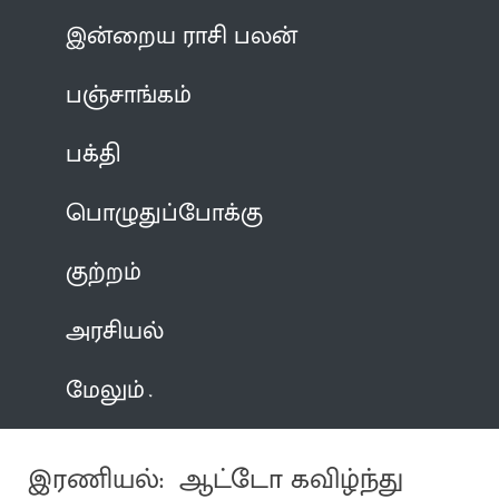
இன்றைய ராசி பலன்
பஞ்சாங்கம்
பக்தி
பொழுதுப்போக்கு
குற்றம்
அரசியல்
மேலும்
இரணியல்: ஆட்டோ கவிழ்ந்து