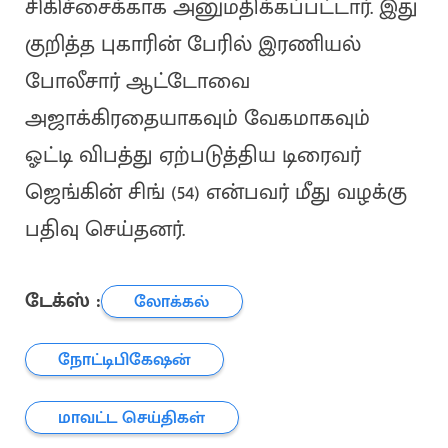
சிகிச்சைக்காக அனுமதிக்கப்பட்டார். இது
குறித்த புகாரின் பேரில் இரணியல்
போலீசார் ஆட்டோவை
அஜாக்கிரதையாகவும் வேகமாகவும்
ஓட்டி விபத்து ஏற்படுத்திய டிரைவர்
ஜெங்கின் சிங் (54) என்பவர் மீது வழக்கு
பதிவு செய்தனர்.
டேக்ஸ் :
லோக்கல்
நோட்டிபிகேஷன்
மாவட்ட செய்திகள்