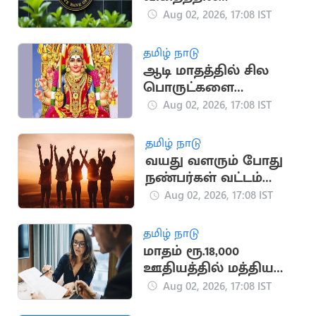
மாற்றமில்லை:
Aug 02, 2026, 17:08 IST
பொருளாதார
நிபுணர்கள் கணிப்பு
தமிழ் நாடு
ஆடி மாதத்தில் சில
பொருட்களை
வாங்கினால் பண
Aug 02, 2026, 17:08 IST
நஷ்டம் ஏற்படுமா?
தமிழ் நாடு
வயது வளரும் போது
நண்பர்கள் வட்டம்
சுருங்குவது ஏன்?
Aug 02, 2026, 17:08 IST
தமிழ் நாடு
மாதம் ரூ.18,000
ஊதியத்தில் மத்திய
அரசின்கீழ் புதிய
Aug 02, 2026, 17:08 IST
வேலைவாய்ப்பு