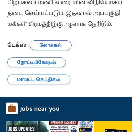
பிற்பகல் 3 மணி வரை மின் விநியோகம்
தடை செய்யப்படும். இதனால் அப்பகுதி
மக்கள் சிரமத்திற்கு ஆளாக நேரிடும்.
டேக்ஸ் :
லோக்கல்
நோட்டிபிகேஷன்
மாவட்ட செய்திகள்
Jobs near you