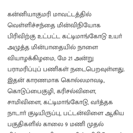
கன்னியாகுமரி மாவட்டத்தில்
வெள்ளிச்சந்தை மின்விநியோக
பிரிவிற்கு உட்பட்ட கட்டிமாங்கோடு உயா்
அழுத்த மின்பாதையில் நாளை
வியாழக்கிழமை, மே 21 அன்று
பராமரிப்புப் பணிகள் நடைபெறவுள்ளது.
இதன் காரணமாக கொல்லமாவடி,
கொடுப்பைகுழி, கரிசல்விளை,
சாமிவிளை, கட்டிமாங்கோடு, வா்த்தக
நாடாா் குடியிருப்பு, பட்டன்விளை ஆகிய
பகுதிகளில் காலை 9 மணி முதல்