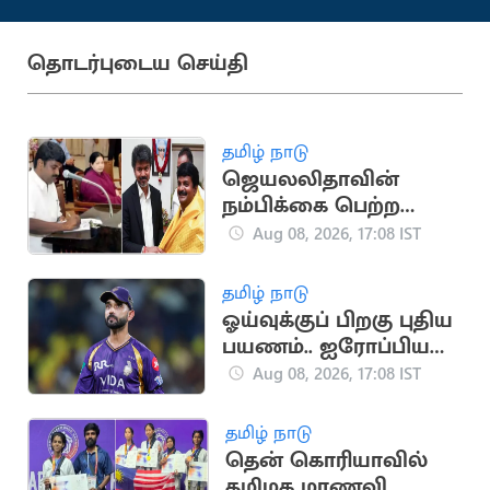
தொடர்புடைய செய்தி
தமிழ் நாடு
ஜெயலலிதாவின்
நம்பிக்கை பெற்ற
சி.விஜயபாஸ்கர்..
Aug 08, 2026, 17:08 IST
அரசியல் பயணம்
தமிழ் நாடு
ஓய்வுக்குப் பிறகு புதிய
பயணம்.. ஐரோப்பிய
டி20 லீக்கில்
Aug 08, 2026, 17:08 IST
இணைந்தார் ரகானே
தமிழ் நாடு
தென் கொரியாவில்
தமிழக மாணவி