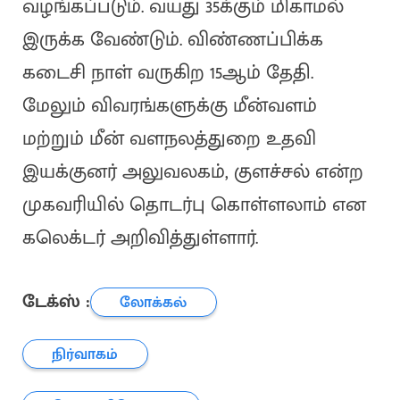
வழங்கப்படும். வயது 35க்கும் மிகாமல்
இருக்க வேண்டும். விண்ணப்பிக்க
கடைசி நாள் வருகிற 15ஆம் தேதி.
மேலும் விவரங்களுக்கு மீன்வளம்
மற்றும் மீன் வளநலத்துறை உதவி
இயக்குனர் அலுவலகம், குளச்சல் என்ற
முகவரியில் தொடர்பு கொள்ளலாம் என
கலெக்டர் அறிவித்துள்ளார்.
டேக்ஸ் :
லோக்கல்
நிர்வாகம்