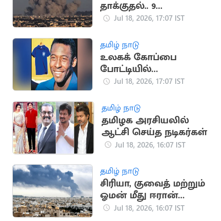
தாக்குதல்.. 9
பாலஸ்தீனர்கள்
Jul 18, 2026, 17:07 IST
உயிரிழப்பு
தமிழ் நாடு
உலகக் கோப்பை
போட்டியில்
பயன்படுத்திய பீலே
Jul 18, 2026, 17:07 IST
சீருடை ரூ.47 கோடிக்கு
ஏலம்
தமிழ் நாடு
தமிழக அரசியலில்
ஆட்சி செய்த நடிகர்கள்
Jul 18, 2026, 16:07 IST
தமிழ் நாடு
சிரியா, குவைத் மற்றும்
ஓமன் மீது ஈரான்
பதிலடி தாக்குதல்
Jul 18, 2026, 16:07 IST