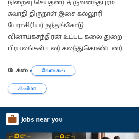
நிறைவு செய்தனர். திருவனந்தபுரம்
சுவாதி திருநாள் இசை கல்லூரி
பேராசிரியர் நந்தங்கோடு
வினாயகசந்திரன் உட்பட கலை துறை
பிரபலங்கள் பலர் கலந்துகொண்டனர்.
டேக்ஸ் :
லோக்கல்
சினிமா
Jobs near you