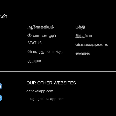
கள்
ஆரோக்கியம்
பக்தி
🌟 வாட்ஸ் அப்
இந்தியா
STATUS
பெண்களுக்காக
பொழுதுப்போக்கு
வைரல்
குற்றம்
OUR OTHER WEBSITES
getlokalapp.com
telugu.getlokalapp.com