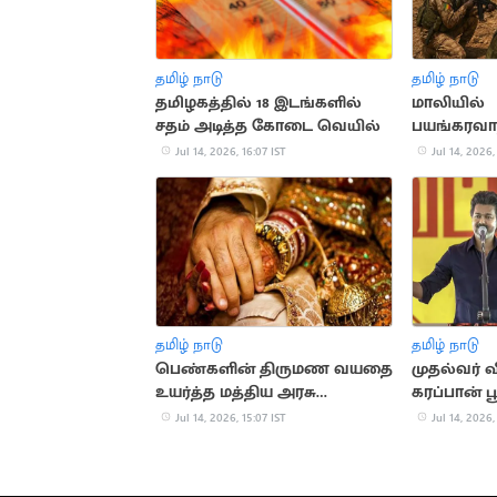
தமிழ் நாடு
தமிழ் நாடு
தமிழகத்தில் 18 இடங்களில்
மாலியில்
சதம் அடித்த கோடை வெயில்
பயங்கரவ
மோதலில் 3
Jul 14, 2026, 16:07 IST
Jul 14, 2026,
பலி
தமிழ் நாடு
தமிழ் நாடு
பெண்களின் திருமண வயதை
முதல்வர் வ
உயர்த்த மத்திய அரசு
கரப்பான் ப
பரிசீலனை
அழைப்பு
Jul 14, 2026, 15:07 IST
Jul 14, 2026,