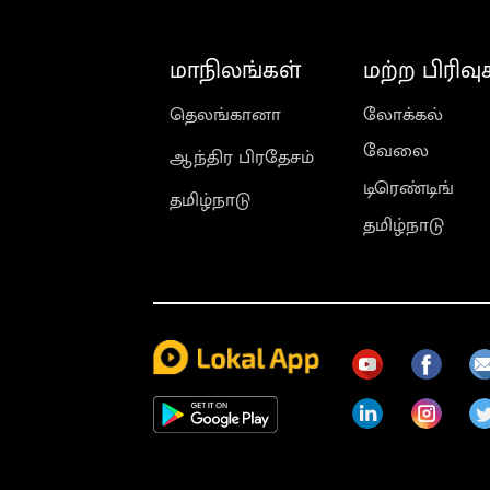
மாநிலங்கள்
மற்ற பிரிவு
தெலங்கானா
லோக்கல்
வேலை
ஆந்திர பிரதேசம்
டிரெண்டிங்
தமிழ்நாடு
தமிழ்நாடு