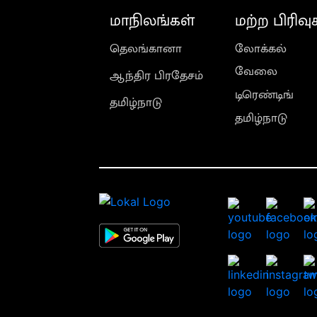
மாநிலங்கள்
மற்ற பிரிவு
தெலங்கானா
லோக்கல்
வேலை
ஆந்திர பிரதேசம்
டிரெண்டிங்
தமிழ்நாடு
தமிழ்நாடு