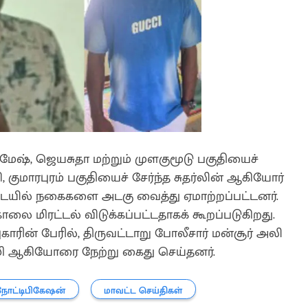
மேஷ், ஜெயசுதா மற்றும் முளகுமூடு பகுதியைச்
குமாரபுரம் பகுதியைச் சேர்ந்த சுதர்லின் ஆகியோர்
டையில் நகைகளை அடகு வைத்து ஏமாற்றப்பட்டனர்.
 மிரட்டல் விடுக்கப்பட்டதாகக் கூறப்படுகிறது.
காரின் பேரில், திருவட்டாறு போலீசார் மன்சூர் அலி
்மி ஆகியோரை நேற்று கைது செய்தனர்.
நோட்டிபிகேஷன்
மாவட்ட செய்திகள்