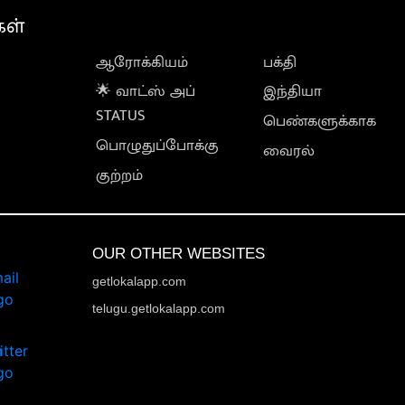
கள்
ஆரோக்கியம்
பக்தி
🌟 வாட்ஸ் அப்
இந்தியா
STATUS
பெண்களுக்காக
பொழுதுப்போக்கு
வைரல்
குற்றம்
OUR OTHER WEBSITES
getlokalapp.com
telugu.getlokalapp.com