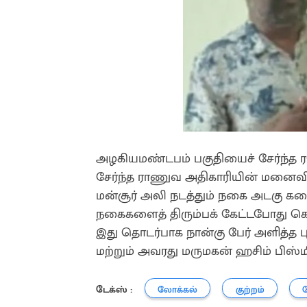
அழகியமண்டபம் பகுதியைச் சேர்ந்த ர
சேர்ந்த ராணுவ அதிகாரியின் மனைவி, 
மன்சூர் அலி நடத்தும் நகை அடகு க
நகைகளைத் திரும்பக் கேட்டபோது கொலை
இது தொடர்பாக நான்கு பேர் அளித்த பு
மற்றும் அவரது மருமகன் ஹசிம் பிஸ
டேக்ஸ் :
லோக்கல்
குற்றம்