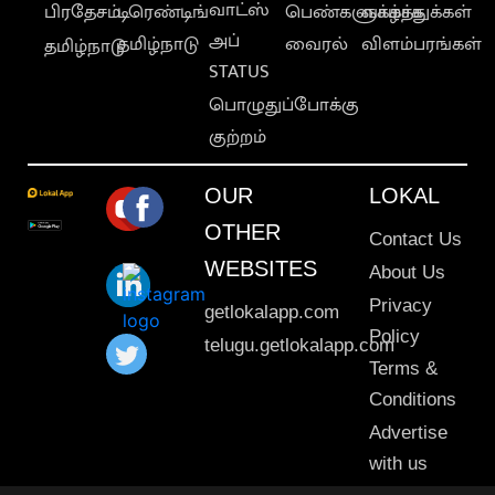
வாட்ஸ்
பிரதேசம்
டிரெண்டிங்
பெண்களுக்காக
வாழ்த்துக்கள்
அப்
தமிழ்நாடு
வைரல்
விளம்பரங்கள்
தமிழ்நாடு
STATUS
பொழுதுப்போக்கு
குற்றம்
OUR
LOKAL
OTHER
Contact Us
WEBSITES
About Us
Privacy
getlokalapp.com
Policy
telugu.getlokalapp.com
Terms &
Conditions
Advertise
with us