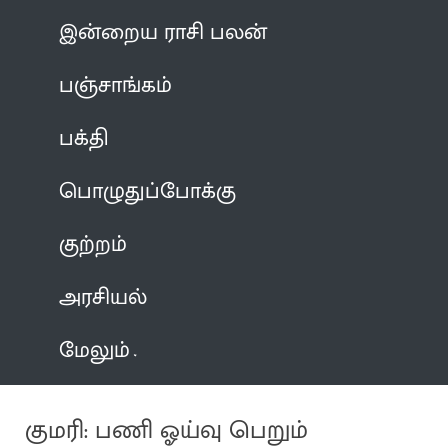
இன்றைய ராசி பலன்
பஞ்சாங்கம்
பக்தி
பொழுதுப்போக்கு
குற்றம்
அரசியல்
மேலும்
குமரி: பணி ஓய்வு பெறும்